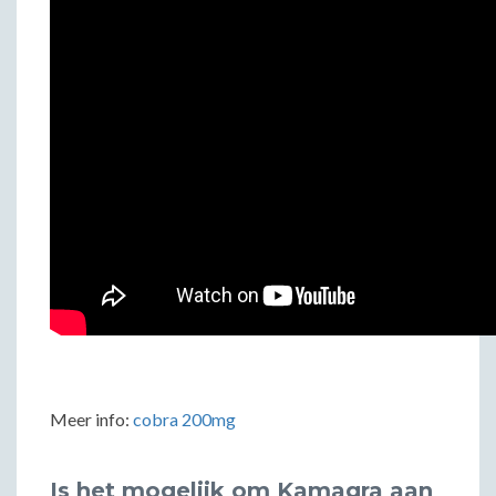
Meer info:
cobra 200mg
Is het mogelijk om Kamagra aan