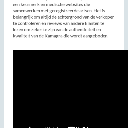
een keurmerk en medische websites die
samenwerken met geregistreerde artsen. Het is
belangrijk om altijd de achtergrond van de verkoper
te controleren en reviews van andere klanten te
lezen om zeker te zijn van de authenticiteit en
kwaliteit van de Kamagra die wordt aangeboden.