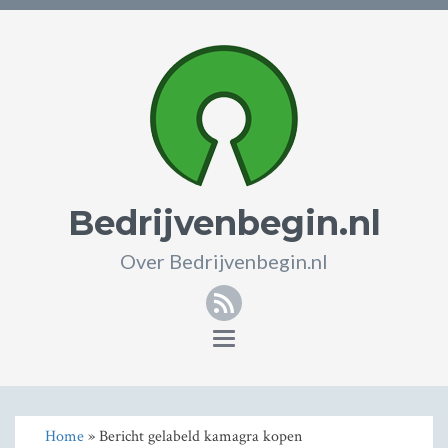
Bedrijvenbegin.nl
Over Bedrijvenbegin.nl
RSS
Toggle
navigation
Home
» Bericht gelabeld kamagra kopen