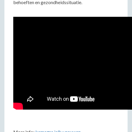
behoeften en gezondheidssituatie.
Meer info:
kamagra jelly vrouwen