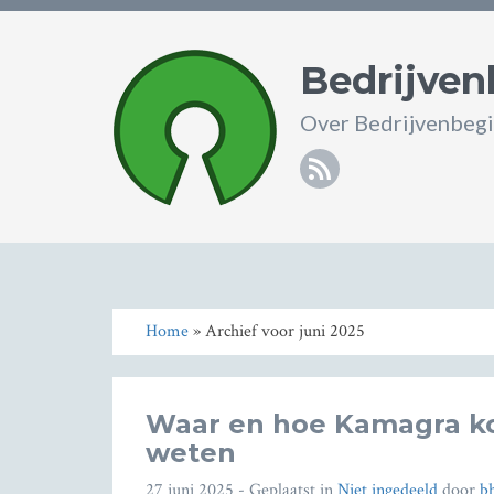
Bedrijven
Over Bedrijvenbegi
RSS
Home
» Archief voor juni 2025
Waar en hoe Kamagra ko
weten
27 juni 2025
- Geplaatst in
Niet ingedeeld
door
b