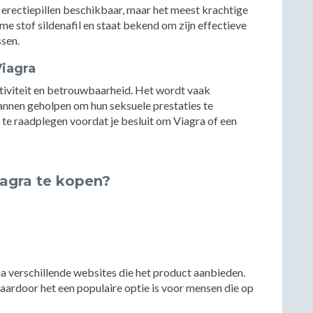
 erectiepillen beschikbaar, maar het meest krachtige
e stof sildenafil en staat bekend om zijn effectieve
ssen.
Viagra
tiviteit en betrouwbaarheid. Het wordt vaak
annen geholpen om hun seksuele prestaties te
s te raadplegen voordat je besluit om Viagra of een
agra te kopen?
a verschillende websites die het product aanbieden.
aardoor het een populaire optie is voor mensen die op