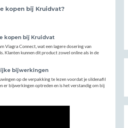
te kopen bij Kruidvat?
te kopen bij Kruidvat
am Viagra Connect, wat een lagere dosering van
is. Klanten kunnen dit product zowel online als in de
ijke bijwerkingen
uwingen op de verpakking te lezen voordat je sildenafil
en er bijwerkingen optreden en is het verstandig om bij