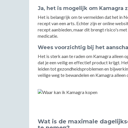
Ja, het is mogelijk om Kamagra 
Het is belangrijk om te vermelden dat het in 
recept van een arts. Echter zijn er online we
recept aanbieden, maar dit brengt risico's met
medicatie.
Wees voorzichtig bij het aansch
Het is sterk aan te raden om Kamagra alleen op
dat je een veilig en effectief product krijgt.
leiden tot gezondheidsproblemen en bijwerking
veilige weg te bewandelen en Kamagra alleen o
Wat is de maximale dagelijkse
te nemen?