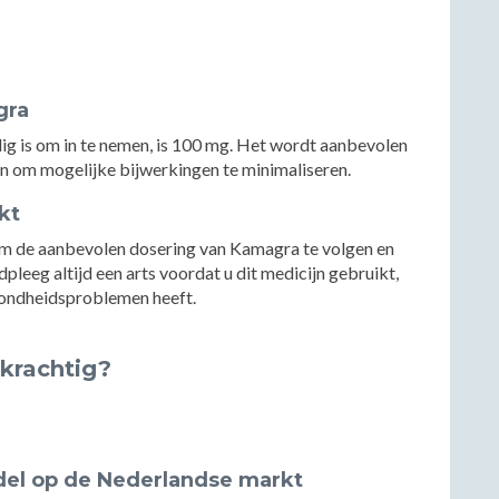
gra
ig is om in te nemen, is 100 mg. Het wordt aanbevolen
en om mogelijke bijwerkingen te minimaliseren.
kt
om de aanbevolen dosering van Kamagra te volgen en
pleeg altijd een arts voordat u dit medicijn gebruikt,
ezondheidsproblemen heeft.
 krachtig?
del op de Nederlandse markt