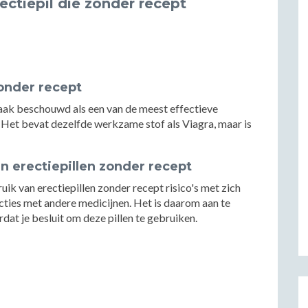
ectiepil die zonder recept
zonder recept
ak beschouwd als een van de meest effectieve
s. Het bevat dezelfde werkzame stof als Viagra, maar is
n erectiepillen zonder recept
uik van erectiepillen zonder recept risico's met zich
cties met andere medicijnen. Het is daarom aan te
dat je besluit om deze pillen te gebruiken.