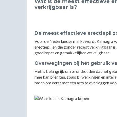
Wat is de meest effectieve er
verkrijgbaar is?
De meest effectieve erectiepil 
Voor de Nederlandse markt wordt Kamagra va
erectiepillen die zonder recept verkrijgbaar i
goedkoper en gemakkelijker verkrijgbaar.
Overwegingen bij het gebruik va
Het is belangrijk om te onthouden dat het gebr
mee kan brengen, zoals bijwerkingen en intera
raden om eerst met een arts te overleggen voor