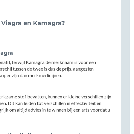
n Viagra en Kamagra?
magra
enafil, terwijl Kamagra de merknaam is voor een
rschil tussen de twee is dus de prijs, aangezien
oper zijn dan merkmedicijnen.
zame stof bevatten, kunnen er kleine verschillen zijn
n. Dit kan leiden tot verschillen in effectiviteit en
ijk om altijd advies in te winnen bij een arts voordat u