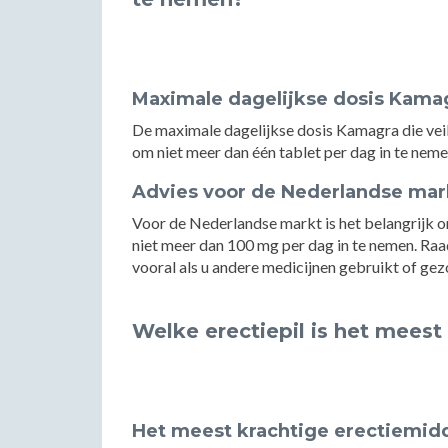
Maximale dagelijkse dosis Kama
De maximale dagelijkse dosis Kamagra die veil
om niet meer dan één tablet per dag in te nem
Advies voor de Nederlandse mar
Voor de Nederlandse markt is het belangrijk 
niet meer dan 100 mg per dag in te nemen. Raad
vooral als u andere medicijnen gebruikt of g
Welke erectiepil is het meest
Het meest krachtige erectiemid