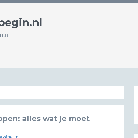
begin.nl
n.nl
pen: alles wat je moet
htvdmeer