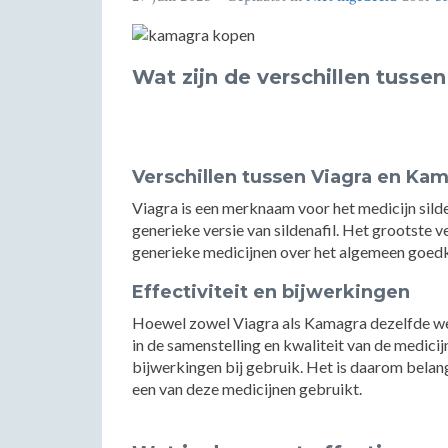
Wat zijn de verschillen tusse
Verschillen tussen Viagra en Ka
Viagra is een merknaam voor het medicijn sild
generieke versie van sildenafil. Het grootste ve
generieke medicijnen over het algemeen goedk
Effectiviteit en bijwerkingen
Hoewel zowel Viagra als Kamagra dezelfde werk
in de samenstelling en kwaliteit van de medicijne
bijwerkingen bij gebruik. Het is daarom belangr
een van deze medicijnen gebruikt.