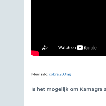
Meer info:
cobra 200mg
Is het mogelijk om Kamagra a