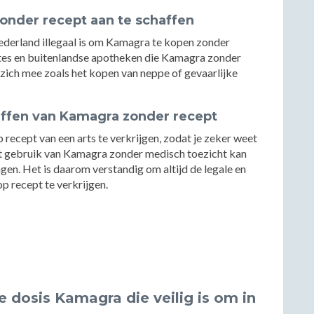
zonder recept aan te schaffen
Nederland illegaal is om Kamagra te kopen zonder
bsites en buitenlandse apotheken die Kamagra zonder
 zich mee zoals het kopen van neppe of gevaarlijke
affen van Kamagra zonder recept
 recept van een arts te verkrijgen, zodat je zeker weet
 Het gebruik van Kamagra zonder medisch toezicht kan
en. Het is daarom verstandig om altijd de legale en
p recept te verkrijgen.
 dosis Kamagra die veilig is om in